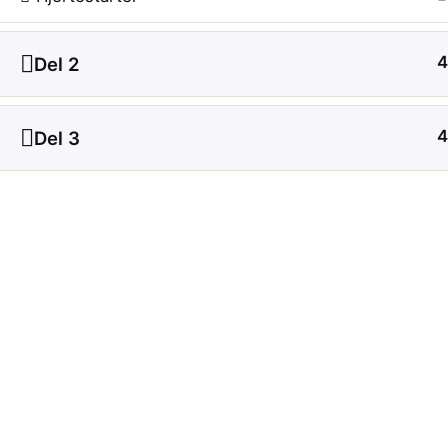
4
Del 2
4
Del 3