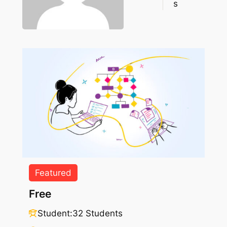
s
Featured
Free
Student:
32 Students