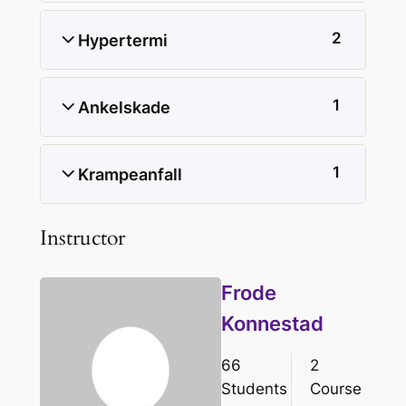
2
Hypertermi
1
Ankelskade
1
Krampeanfall
Instructor
Frode
Konnestad
66
2
Students
Course