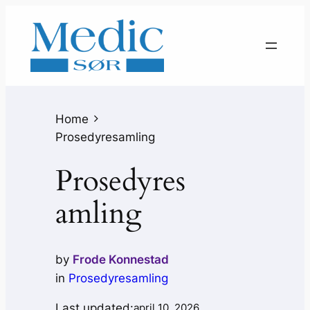
Home
Prosedyresamling
Prosedyres
amling
by
Frode Konnestad
in
Prosedyresamling
Last updated:
april 10, 2026