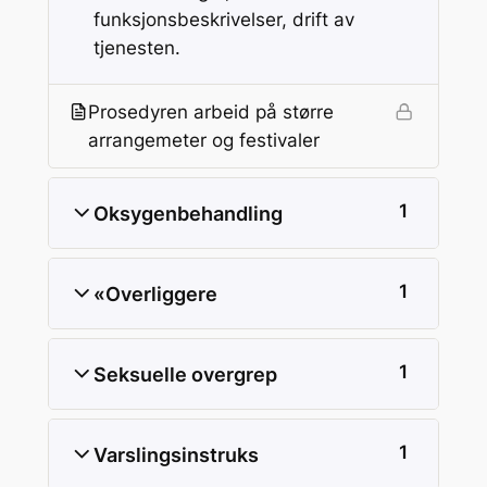
funksjonsbeskrivelser, drift av
tjenesten.
Prosedyren arbeid på større
arrangemeter og festivaler
1
Oksygenbehandling
1
«Overliggere
1
Seksuelle overgrep
1
Varslingsinstruks