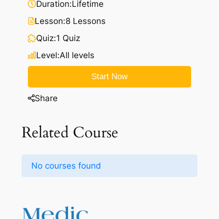
Duration:
Lifetime
Lesson:
8 Lessons
Quiz:
1 Quiz
Level:
All levels
Start Now
Share
Related Course
No courses found