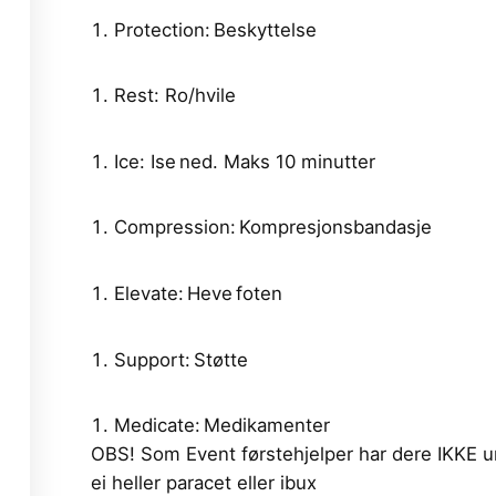
Protection: Beskyttelse​
Rest: Ro/hvile​
Ice: Ise ned. Maks 10 minutter
Compression: Kompresjonsbandasje​
Elevate: Heve foten​
Support: Støtte​
Medicate: Medikamenter
OBS! Som Event førstehjelper har dere IKKE un
ei heller paracet eller ibux