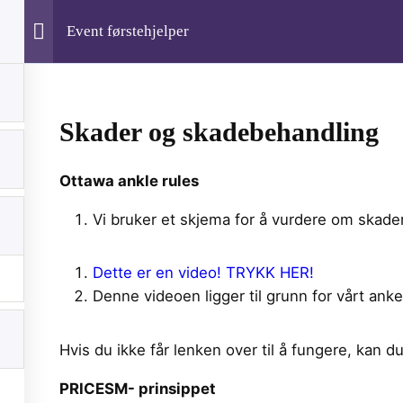
Event førstehjelper
Skader og skadebehandling
Ottawa ankle rules
Vi bruker et skjema for å vurdere om skade
Om
Kursing Ansatte
Dette er en video! TRYKK HER!
Profil
Denne videoen ligger til grunn for vårt ank
Hvis du ikke får lenken over til å fungere, k
PRICESM- prinsippet